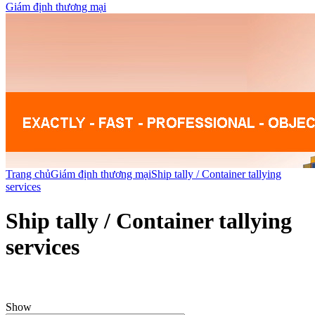
Giám định thương mại
Trang chủ
Giám định thương mại
Ship tally / Container tallying
services
Ship tally / Container tallying
services
Show