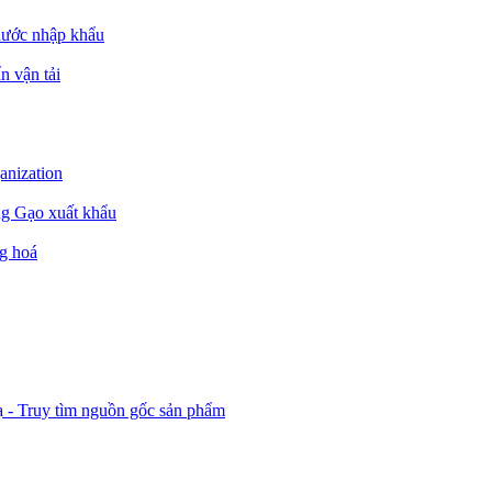
nước nhập khẩu
n vận tải
ganization
ng Gạo xuất khẩu
g hoá
ạ - Truy tìm nguồn gốc sản phẩm