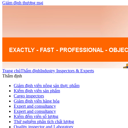
Giám định thương mại
Trang chủ
Thẩm định
Industry Inspectors & Experts
Thẩm định
Giám định viên nông sản thực phẩm
Kiểm định viên sản phẩm
Cargo inspectors
Giám định viên hàng hóa
Expert and consultancy
Expert and consultancy
Kiểm đếm viên số lượng
Thử nghiệm phân tích chất lượng
Quality inspector and Laboratory