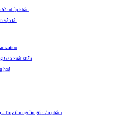
nước nhập khẩu
n vận tải
ganization
ng Gạo xuất khẩu
g hoá
ạ - Truy tìm nguồn gốc sản phẩm