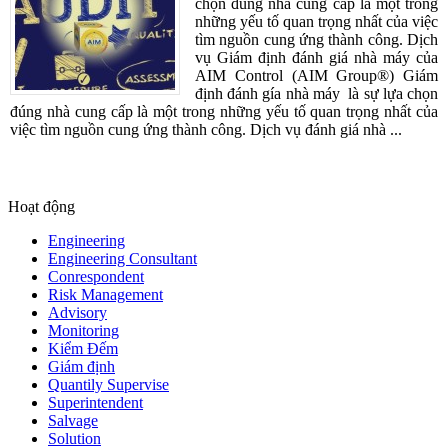
chọn đúng nhà cung cấp là một trong
những yếu tố quan trọng nhất của việc
tìm nguồn cung ứng thành công. Dịch
vụ Giám định đánh giá nhà máy của
AIM Control (AIM Group®) Giám
định đánh gía nhà máy là sự lựa chọn
đúng nhà cung cấp là một trong những yếu tố quan trọng nhất của
việc tìm nguồn cung ứng thành công. Dịch vụ đánh giá nhà ...
Hoạt động
Engineering
Engineering Consultant
Conrespondent
Risk Management
Advisory
Monitoring
Kiểm Đếm
Giám định
Quantily Supervise
Superintendent
Salvage
Solution