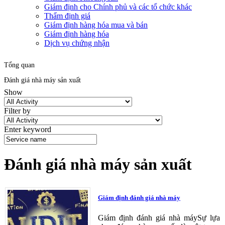
Giám định cho Chính phủ và các tổ chức khác
Thẩm định giá
Giám định hàng hóa mua và bán
Giám định hàng hóa
Dịch vụ chứng nhận
Tổng quan
Đánh giá nhà máy sản xuất
Show
Filter by
Enter keyword
Đánh giá nhà máy sản xuất
Giám định đánh giá nhà máy
Giám định đánh giá nhà máySự lựa