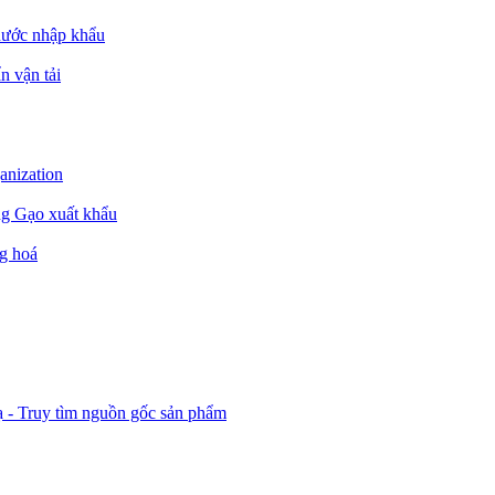
nước nhập khẩu
n vận tải
ganization
ng Gạo xuất khẩu
g hoá
ạ - Truy tìm nguồn gốc sản phẩm