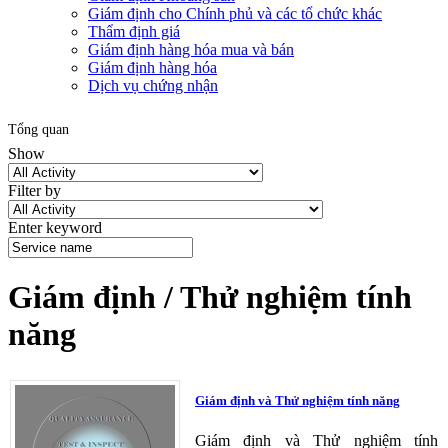
Giám định cho Chính phủ và các tổ chức khác
Thẩm định giá
Giám định hàng hóa mua và bán
Giám định hàng hóa
Dịch vụ chứng nhận
Tổng quan
Show
Filter by
Enter keyword
Giám định / Thử nghiệm tính
năng
Giám định và Thử nghiệm tính năng
Giám định và Thử nghiệm tính