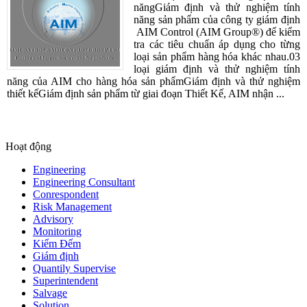
năngGiám định và thử nghiệm tính
năng sản phẩm của công ty giám định
AIM Control (AIM Group®) để kiểm
tra các tiêu chuẩn áp dụng cho từng
loại sản phẩm hàng hóa khác nhau.03
loại giám định và thử nghiệm tính
năng của AIM cho hàng hóa sản phẩmGiám định và thử nghiệm
thiết kếGiám định sản phẩm từ giai đoạn Thiết Kế, AIM nhận ...
Hoạt động
Engineering
Engineering Consultant
Conrespondent
Risk Management
Advisory
Monitoring
Kiểm Đếm
Giám định
Quantily Supervise
Superintendent
Salvage
Solution