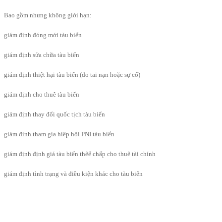
Bao gồm nhưng không giới hạn:
giám định đóng mới tàu biển
giám định sửa chữa tàu biển
giám định thiệt hại tàu biển (do tai nạn hoặc sự cố)
giám định cho thuê tàu biển
giám định thay đổi quốc tịch tàu biển
giám định tham gia hiệp hội PNI tàu biển
giám định định giá tàu biển thêế chấp cho thuê tài chính
giám định tình trạng và điều kiện khác cho tàu biển