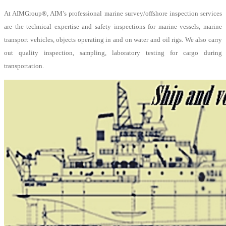
At AIMGroup®, AIM’s professional marine survey/offshore inspection services
are the technical expertise and safety inspections for marine vessels, marine
transport vehicles, objects operating in and on water and oil rigs. We also carry
out quality inspection, sampling, laboratory testing for cargo during
transportation.