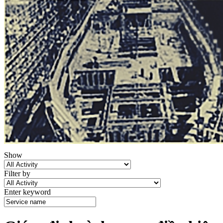
Show
Filter by
Enter keyword