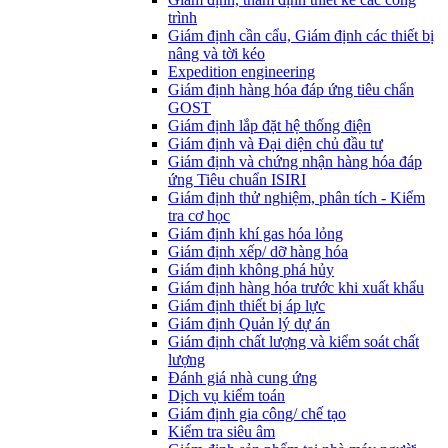
trình
Giám định cần cẩu, Giám định các thiết bị
nâng và tời kéo
Expedition engineering
Giám định hàng hóa đáp ứng tiêu chẩn
GOST
Giám định lắp đặt hệ thống điện
Giám định và Đại diện chủ đầu tư
Giám định và chứng nhận hàng hóa đáp
ứng Tiêu chuẩn ISIRI
Giám định thử nghiệm, phân tích - Kiểm
tra cơ học
Giám định khí gas hóa lỏng
Giám định xếp/ dỡ hàng hóa
Giám định không phá hủy
Giám định hàng hóa trước khi xuất khẩu
Giám định thiết bị áp lực
Giám định Quản lý dự án
Giám định chất lượng và kiểm soát chất
lượng
Đánh giá nhà cung ứng
Dịch vụ kiểm toán
Giám định gia công/ chế tạo
Kiểm tra siêu âm