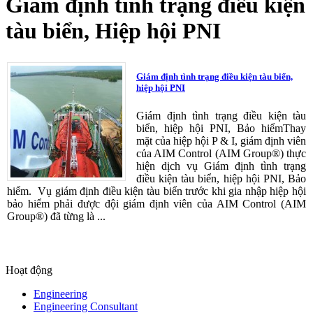
Giám định tình trạng điều kiện
tàu biển, Hiệp hội PNI
Giám định tình trạng điều kiện tàu biển,
hiệp hội PNI
Giám định tình trạng điều kiện tàu
biển, hiệp hội PNI, Bảo hiểmThay
mặt của hiệp hội P & I, giám định viên
của AIM Control (AIM Group®) thực
hiện dịch vụ Giám định tình trạng
điều kiện tàu biển, hiệp hội PNI, Bảo
hiểm. Vụ giám định điều kiện tàu biển trước khi gia nhập hiệp hội
bảo hiểm phải được đội giám định viên của AIM Control (AIM
Group®) đã từng là ...
Hoạt động
Engineering
Engineering Consultant