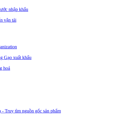
nước nhập khẩu
n vận tải
ganization
ng Gạo xuất khẩu
g hoá
ạ - Truy tìm nguồn gốc sản phẩm