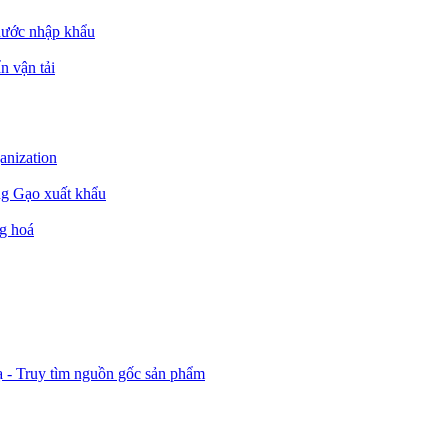
nước nhập khẩu
n vận tải
ganization
ng Gạo xuất khẩu
g hoá
ạ - Truy tìm nguồn gốc sản phẩm