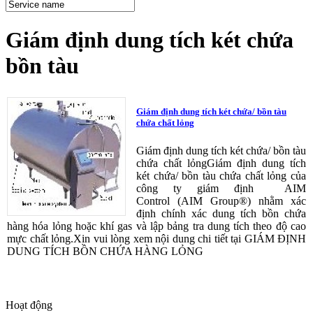
Giám định dung tích két chứa
bồn tàu
Giám định dung tích két chứa/ bồn tàu
chứa chất lỏng
Giám định dung tích két chứa/ bồn tàu
chứa chất lỏngGiám định dung tích
két chứa/ bồn tàu chứa chất lỏng của
công ty giám định AIM
Control (AIM Group®) nhằm xác
định chính xác dung tích bồn chứa
hàng hóa lỏng hoặc khí gas và lập bảng tra dung tích theo độ cao
mực chất lỏng.Xin vui lòng xem nội dung chi tiết tại GIÁM ĐỊNH
DUNG TÍCH BỒN CHỨA HÀNG LỎNG
Hoạt động