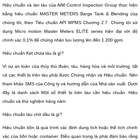
Hiệu chuẩn xà lan tàu của AIM Control Inspection Group thực hiện
bằng hiệu chuẩn MASTER METERS Barge Tank & Blending của
chúng tôi, theo Tiêu chuẩn API MPMS Chương 2.7. Chúng tôi sử
dụng Micro motion Master Meters ELITE series hiện đại với độ
chính xác 0,1% để chứng nhận lưu lượng lên đến 1.200 gpm.
Hiệu chuẩn Két chứa tàu là gì?
Vì sự an toàn của thủy thủ đoàn, tàu, hàng hóa và môi trường, tất
cả các thiết bị trên tàu phải được Chứng nhận và Hiệu chuẩn. Nên
tham khảo SMS của Công ty và hướng dẫn của Nhà sản xuất. Dưới
đây là danh sách Một số thiết bị trên tàu cần hiệu chuẩn. Hiệu
chuẩn và thử nghiệm hàng năm.
Hiệu chuẩn tàu chở dầu là gì?
Hiệu chuẩn bồn là quá trình xác định dung tích hoặc thể tích chính
xác của bồn hoặc container. Điều quan trọng là phải đảm bảo rằng