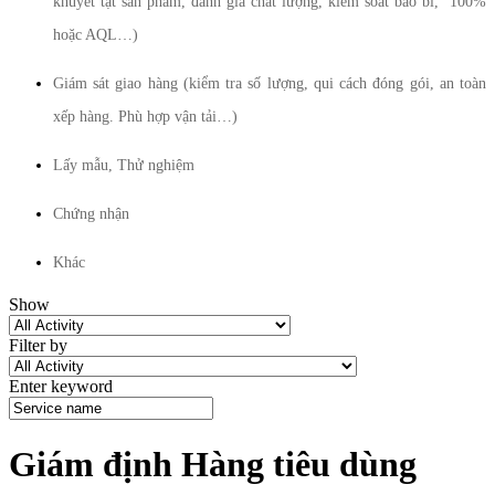
khuyết tật sản phẩm, đánh giá chất lượng, kiểm soát bao bì, 100%
hoặc AQL…)
Giám sát giao hàng (kiểm tra số lượng, qui cách đóng gói, an toàn
xếp hàng. Phù hợp vận tải…)
Lấy mẫu,
Thử nghiệm
Chứng nhận
Khác
Show
Filter by
Enter keyword
Giám định Hàng tiêu dùng