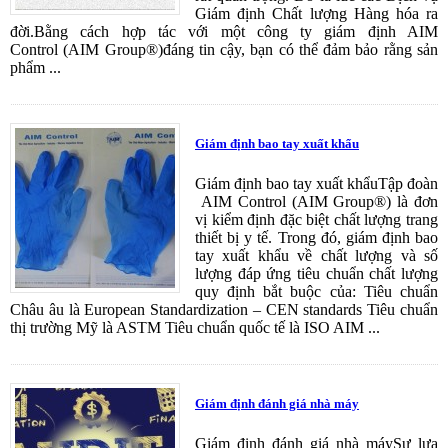
Giám định Chất lượng Hàng hóa ra
đời.Bằng cách hợp tác với một công ty giám định AIM
Control (AIM Group®)đáng tin cậy, bạn có thể đảm bảo rằng sản
phẩm ...
Giám định bao tay xuất khẩu
Giám định bao tay xuất khẩuTập đoàn
AIM Control (AIM Group®) là đơn
vị kiểm định đặc biệt chất lượng trang
thiết bị y tế. Trong đó, giám định bao
tay xuất khẩu về chất lượng và số
lượng đáp ứng tiêu chuẩn chất lượng
quy định bắt buộc của: Tiêu chuẩn
Châu âu là European Standardization – CEN standards Tiêu chuẩn
thị trường Mỹ là ASTM Tiêu chuẩn quốc tế là ISO AIM ...
Giám định đánh giá nhà máy
Giám định đánh giá nhà máySự lựa