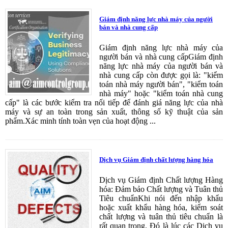
Giám định năng lực nhà máy của người
bán và nhà cung cấp
Giám định năng lực nhà máy của
người bán và nhà cung cấpGiám định
năng lực nhà máy của người bán và
nhà cung cấp còn được gọi là: "kiểm
toán nhà máy người bán", "kiểm toán
nhà máy" hoặc "kiểm toán nhà cung
cấp" là các bước kiểm tra nối tiếp để đánh giá năng lực của nhà
máy và sự an toàn trong sản xuất, thông số kỹ thuật của sản
phẩm.Xác minh tính toàn vẹn của hoạt động ...
Dịch vụ Giám định chất lượng hàng hóa
Dịch vụ Giám định Chất lượng Hàng
hóa: Đảm bảo Chất lượng và Tuân thủ
Tiêu chuẩnKhi nói đến nhập khẩu
hoặc xuất khẩu hàng hóa, kiểm soát
chất lượng và tuân thủ tiêu chuẩn là
rất quan trọng. Đó là lúc các Dịch vụ