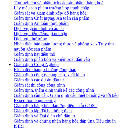
Thử nghiệm và phân tích các sản phẩm, hàng hoá
Lấy mẫu sản phẩm trường hợp tranh chấp
Giám sát và giám định xếp/ dỡ hàng hóa
Giám định Chất lượng/ An toàn sản phẩm
Giám định An toàn thực phẩm
Dịch vụ giám định và áp tải
Dịch vụ kiểm đếm/ giao nhận
Dịch vụ khử trùng
Nhận diện bảo quản lương thực và phóng xạ - Truy tìm
nguồn gốc sản phẩm
Giám định hạt điều thô
Giám định phân bón và kiểm soát đầu vào
Giám định Công Nghiệp
Kiểm đếm hàng xi măng đóng bao
Giám định công ty cung cấp, xuất khẩu
Giám định các dự án đầu tư
Giám sát thi công công trình
Giám định, thẩm định thiết kế các công trình
Giám định cần cẩu, Giám định các thiết bị nâng và tời kéo
Expedition engineering
Giám định hàng hóa đáp ứng tiêu chẩn GOST
Giám định lắp đặt hệ thống điện
Giám định và Đại diện chủ đầu tư
Giám định và chứng nhận hàng hóa đáp ứng Tiêu chuẩn
ISIRI