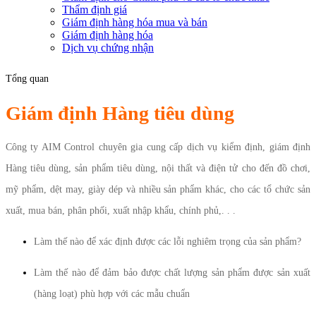
Thẩm định giá
Giám định hàng hóa mua và bán
Giám định hàng hóa
Dịch vụ chứng nhận
Tổng quan
Giám định Hàng tiêu dùng
Công ty AIM Control chuyên gia cung cấp dịch vụ kiểm định, giám định
Hàng tiêu dùng, sản phẩm tiêu dùng, nội thất và điện tử cho đến đồ chơi,
mỹ phẩm, dệt may, giày dép và nhiều sản phẩm khác, cho các tổ chức sản
xuất, mua bán, phân phối, xuất nhập khẩu, chính phủ,. . .
Làm thế nào để xác định được các lỗi nghiêm trọng của sản phẩm?
Làm thế nào để đảm bảo được chất lượng sản phẩm được sản xuất
(hàng loạt) phù hợp với các mẫu chuẩn