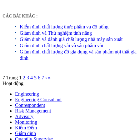
CÁC BÀI KHÁC :
Kiểm định chất lượng thực phẩm và đồ uống
Giám định và Thử nghiệm tính năng
Giám định và đánh giá chất lượng nhà máy sản xuất
Giám định chất lượng vải và sản phẩm vải
Giám định chất lượng đồ gia dụng và sản phẩm nội thất gia
đình
7 Trang
1
2
3
4
5
6
7
›
»
Hoạt động
Engineering
Engineering Consultant
Conrespondent
Risk Management
Advisory
Monitoring
Kiểm Đếm
Giám định
Quantily Supervise