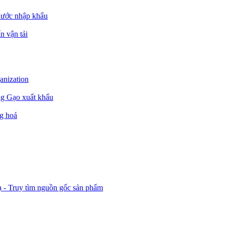
nước nhập khẩu
n vận tải
ganization
ng Gạo xuất khẩu
g hoá
ạ - Truy tìm nguồn gốc sản phẩm