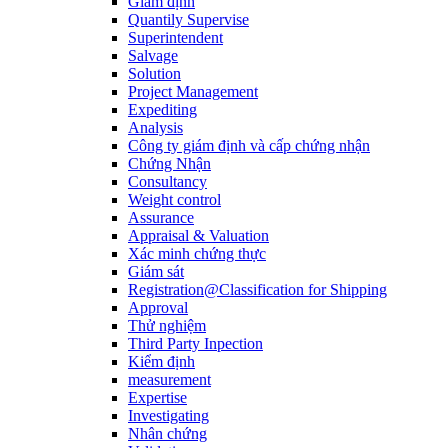
Giám định
Quantily Supervise
Superintendent
Salvage
Solution
Project Management
Expediting
Analysis
Công ty giám định và cấp chứng nhận
Chứng Nhận
Consultancy
Weight control
Assurance
Appraisal & Valuation
Xác minh chứng thực
Giám sát
Registration@Classification for Shipping
Approval
Thử nghiệm
Third Party Inpection
Kiểm định
measurement
Expertise
Investigating
Nhân chứng