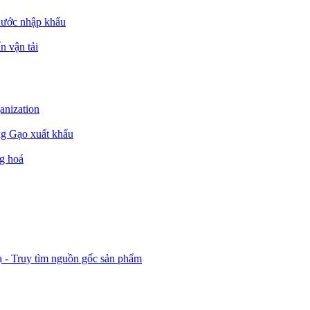
nước nhập khẩu
n vận tải
ganization
ng Gạo xuất khẩu
g hoá
ạ - Truy tìm nguồn gốc sản phẩm