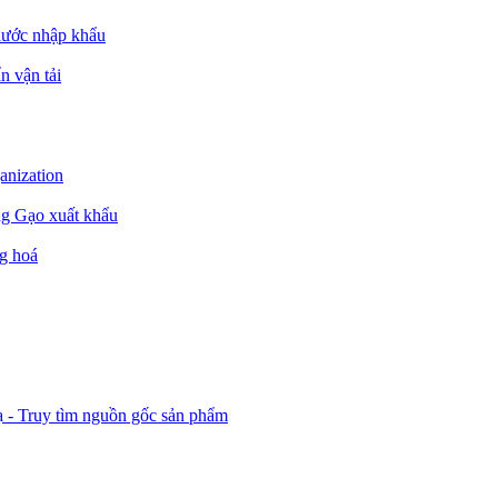
nước nhập khẩu
n vận tải
ganization
ng Gạo xuất khẩu
g hoá
ạ - Truy tìm nguồn gốc sản phẩm