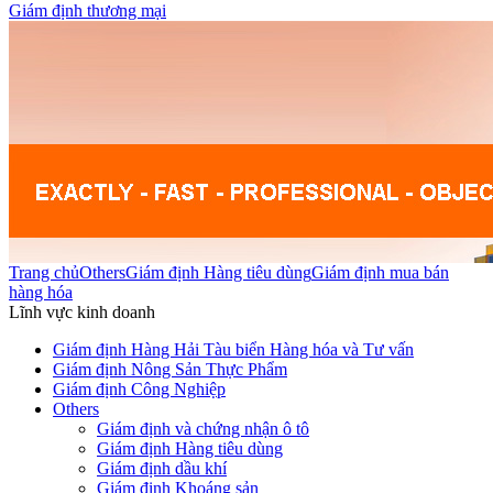
Giám định thương mại
Trang chủ
Others
Giám định Hàng tiêu dùng
Giám định mua bán
hàng hóa
Lĩnh vực kinh doanh
Giám định Hàng Hải Tàu biển Hàng hóa và Tư vấn
Giám định Nông Sản Thực Phẩm
Giám định Công Nghiệp
Others
Giám định và chứng nhận ô tô
Giám định Hàng tiêu dùng
Giám định dầu khí
Giám định Khoáng sản