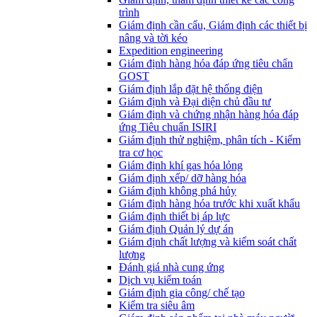
trình
Giám định cần cẩu, Giám định các thiết bị
nâng và tời kéo
Expedition engineering
Giám định hàng hóa đáp ứng tiêu chẩn
GOST
Giám định lắp đặt hệ thống điện
Giám định và Đại diện chủ đầu tư
Giám định và chứng nhận hàng hóa đáp
ứng Tiêu chuẩn ISIRI
Giám định thử nghiệm, phân tích - Kiểm
tra cơ học
Giám định khí gas hóa lỏng
Giám định xếp/ dỡ hàng hóa
Giám định không phá hủy
Giám định hàng hóa trước khi xuất khẩu
Giám định thiết bị áp lực
Giám định Quản lý dự án
Giám định chất lượng và kiểm soát chất
lượng
Đánh giá nhà cung ứng
Dịch vụ kiểm toán
Giám định gia công/ chế tạo
Kiểm tra siêu âm