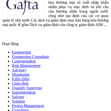
hóa thương mại và xuất nhập khẩu
nhằm phục vụ mục đính và yêu cầu
của thương nhân trong ngoài nước
cũng như qui định của các cơ quan
quản lý nhà nước.Các dịch vụ giám định mua bán hàng hóa thương
mại quốc tế gồm Dịch vụ giám định của công ty giám định AIM ...
Hoạt động
Engineering
Engineering Consultant
Conrespondent
Risk Management
Advisory
Monitoring
Kiểm Đếm
Giám định
Quantily Supervise
Superintendent
Salvage
Solution
Project Management
Expediting