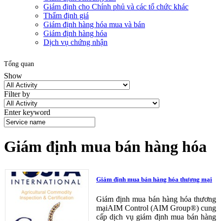
Giám định cho Chính phủ và các tổ chức khác
Thẩm định giá
Giám định hàng hóa mua và bán
Giám định hàng hóa
Dịch vụ chứng nhận
Tổng quan
Show
Filter by
Enter keyword
Giám định mua bán hàng hóa
Giám định mua bán hàng hóa thương mại
Giám định mua bán hàng hóa thương
mạiAIM Control (AIM Group®) cung
cấp dịch vụ giám định mua bán hàng