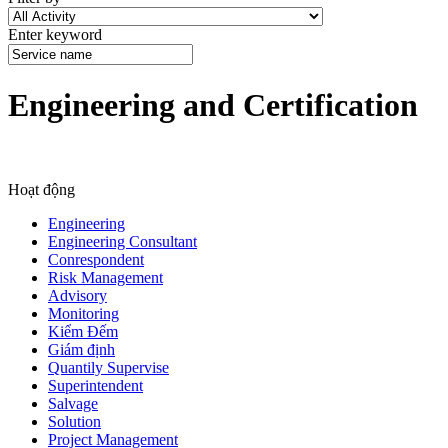
Enter keyword
Engineering and Certification
Hoạt động
Engineering
Engineering Consultant
Conrespondent
Risk Management
Advisory
Monitoring
Kiểm Đếm
Giám định
Quantily Supervise
Superintendent
Salvage
Solution
Project Management